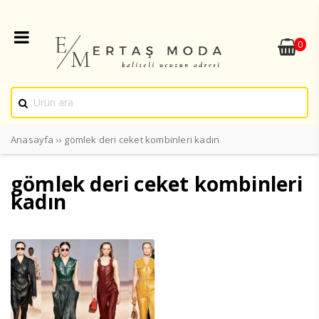
0
Anasayfa
››
gömlek deri ceket kombinleri kadın
gömlek deri ceket kombinleri
kadın