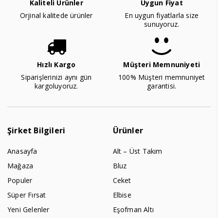
Kaliteli Ürünler
Uygun Fiyat
Orjinal kalitede ürünler
En uygun fiyatlarla size
sunuyoruz.
Hızlı Kargo
Müşteri Memnuniyeti
Siparişlerinizi aynı gün
100% Müşteri memnuniyet
kargoluyoruz.
garantisi.
Şirket Bilgileri
Ürünler
Anasayfa
Alt – Üst Takım
Mağaza
Bluz
Populer
Ceket
Süper Fırsat
Elbise
Yeni Gelenler
Eşofman Altı