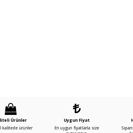
liteli Ürünler
Uygun Fiyat
l kalitede ürünler
En uygun fiyatlarla size
Sipari