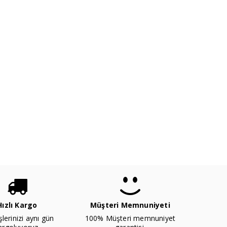
Hızlı Kargo
Müşteri Memnuniyeti
şlerinizi aynı gün
100% Müşteri memnuniyet