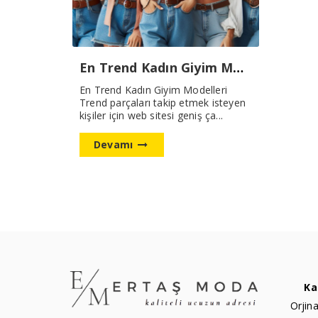
En Trend Kadın Giyim Modelleri
En Trend Kadın Giyim Modelleri
Trend parçaları takip etmek isteyen
kişiler için web sitesi geniş ça...
Devamı
Ka
Orjina