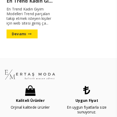
En Trend Kadın Giyim Modelleri
En Trend Kadın Giyim
Modelleri Trend parçaları
takip etmek isteyen kişiler
için web sitesi geniş ça...
Devamı
Kaliteli Ürünler
Uygun Fiyat
Orjinal kalitede ürünler
En uygun fiyatlarla size
sunuyoruz.