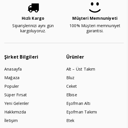
Hızlı Kargo
Müşteri Memnuniyeti
Siparişlerinizi aynı gün
100% Müşteri memnuniyet
kargoluyoruz.
garantisi.
Şirket Bilgileri
Ürünler
Anasayfa
Alt – Üst Takım
Mağaza
Bluz
Populer
Ceket
Süper Fırsat
Elbise
Yeni Gelenler
Eşofman Altı
Hakkımızda
Eşofman Takımı
İletişim
Etek