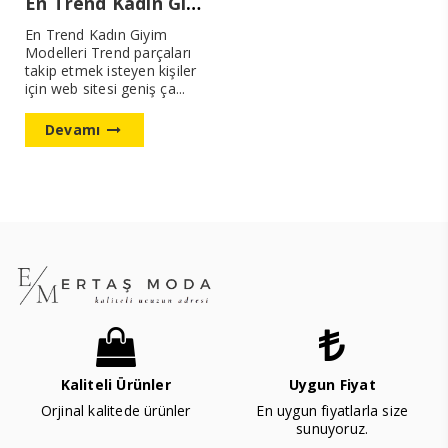
En Trend Kadın Giyim Modelleri
En Trend Kadın Giyim
Modelleri Trend parçaları
takip etmek isteyen kişiler
için web sitesi geniş ça...
Devamı
Kaliteli Ürünler
Uygun Fiyat
Orjinal kalitede ürünler
En uygun fiyatlarla size
sunuyoruz.