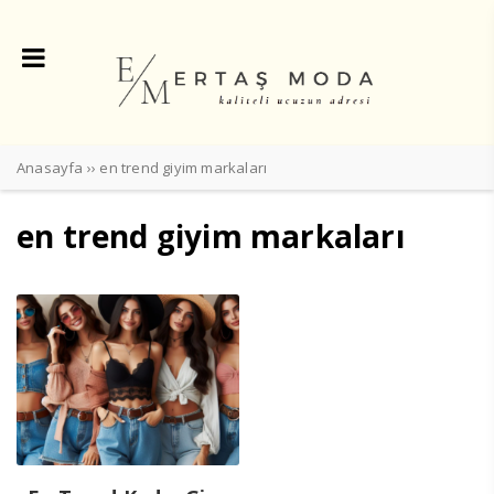
Anasayfa
››
en trend giyim markaları
en trend giyim markaları