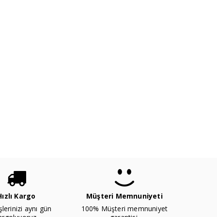
Hızlı Kargo
Müşteri Memnuniyeti
şlerinizi aynı gün
100% Müşteri memnuniyet