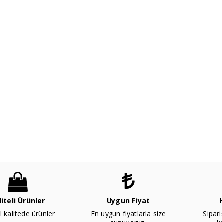
liteli Ürünler
Uygun Fiyat
l kalitede ürünler
En uygun fiyatlarla size
Sipari