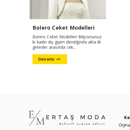
Bolero Ceket Modelleri
Bolero Ceket Modelleri Biliyorsunuz
ki kadın dış giyim dendiğinde akla ilk
gelenler arasında cek...
Devamı
Ka
Orjina