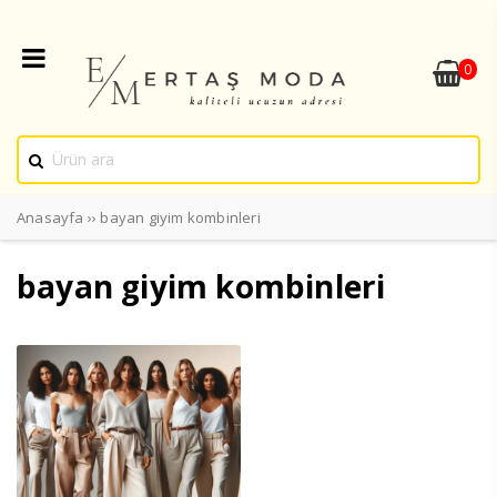
0
Anasayfa
››
bayan giyim kombinleri
bayan giyim kombinleri