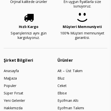
Orjinal kalitede ürünler
En uygun fiyatlarla size
sunuyoruz.
Hızlı Kargo
Müşteri Memnuniyeti
Siparişlerinizi aynı gün
100% Müşteri memnuniyet
kargoluyoruz.
garantisi.
Şirket Bilgileri
Ürünler
Anasayfa
Alt – Üst Takım
Mağaza
Bluz
Populer
Ceket
Süper Fırsat
Elbise
Yeni Gelenler
Eşofman Altı
Hakkımızda
Eşofman Takımı