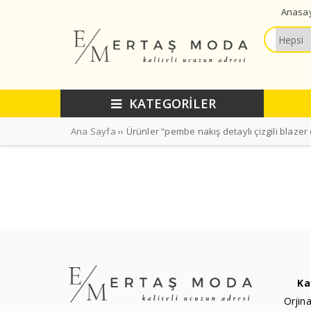
Anasa
KATEGORİLER
Ana Sayfa
›› Ürünler “pembe nakış detaylı çizgili blazer
Ka
Orjina