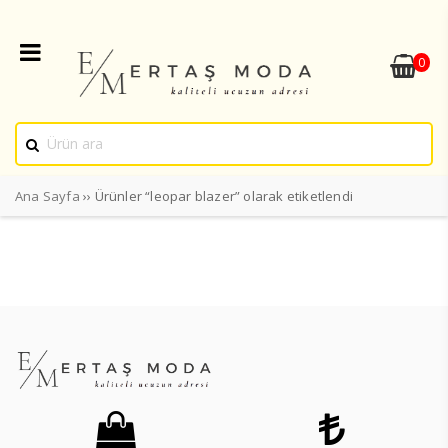
0
Ana Sayfa
›› Ürünler “leopar blazer” olarak etiketlendi