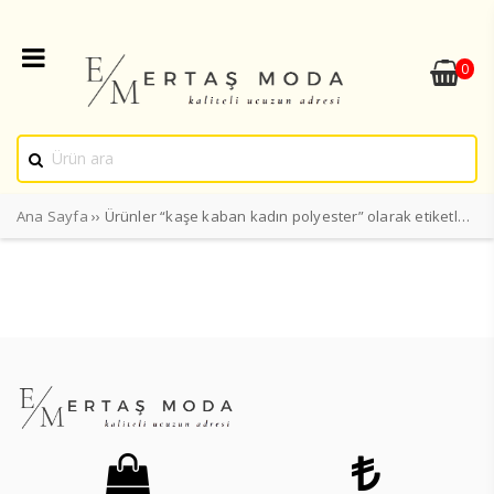
0
Ana Sayfa
›› Ürünler “kaşe kaban kadın polyester” olarak etiketlendi