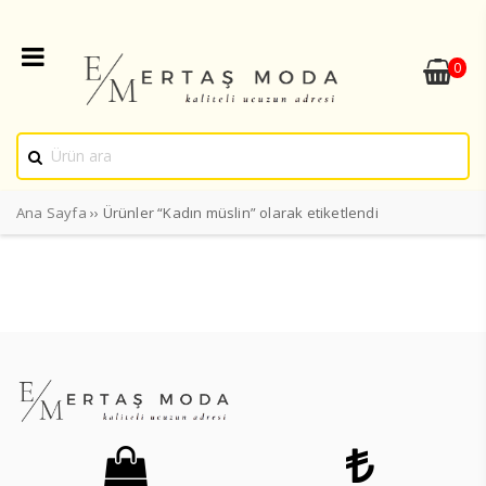
0
Ana Sayfa
›› Ürünler “Kadın müslin” olarak etiketlendi