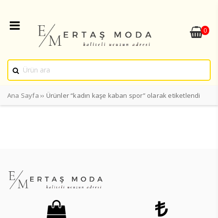
0
Ana Sayfa
›› Ürünler “kadın kaşe kaban spor” olarak etiketlendi