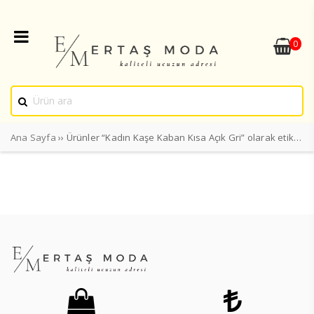
0
Ana Sayfa
›› Ürünler “Kadın Kaşe Kaban Kısa Açık Gri” olarak etiketlendi