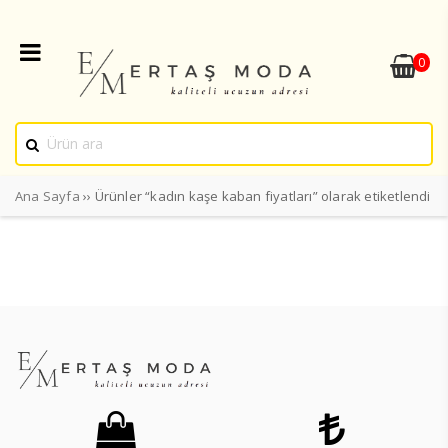
0
Ana Sayfa
›› Ürünler “kadın kaşe kaban fiyatları” olarak etiketlendi