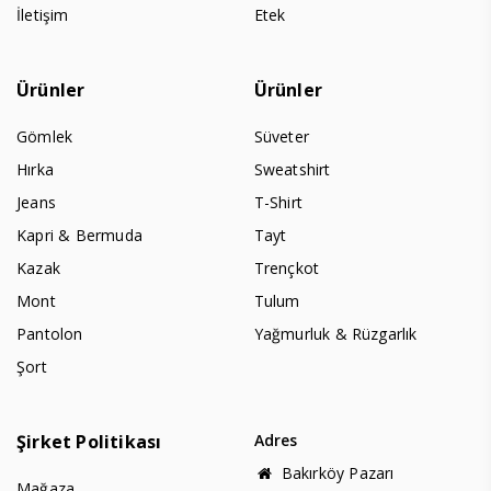
İletişim
Etek
Ürünler
Ürünler
Gömlek
Süveter
Hırka
Sweatshirt
Jeans
T-Shirt
Kapri & Bermuda
Tayt
Kazak
Trençkot
Mont
Tulum
Pantolon
Yağmurluk & Rüzgarlık
Şort
Şirket Politikası
Adres
Bakırköy Pazarı
Mağaza