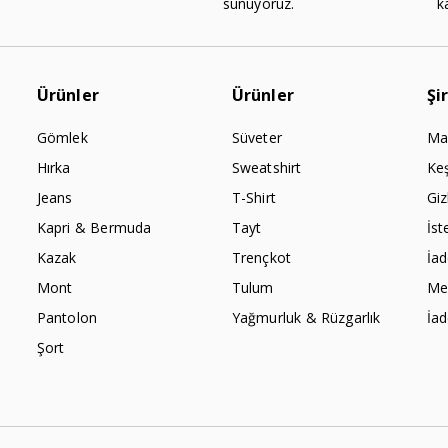
sunuyoruz.
k
Ürünler
Ürünler
Şi
Gömlek
Süveter
Ma
Hırka
Sweatshirt
Ke
Jeans
T-Shirt
Giz
Kapri & Bermuda
Tayt
İst
Kazak
Trençkot
İa
Mont
Tulum
Mes
Pantolon
Yağmurluk & Rüzgarlık
İa
Şort