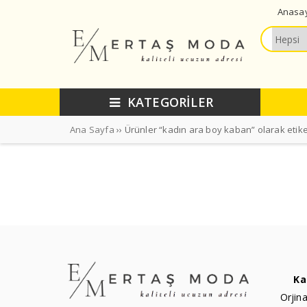
Anasa
KATEGORİLER
Ana Sayfa
›› Ürünler “kadın ara boy kaban” olarak etike
Ka
Orjina