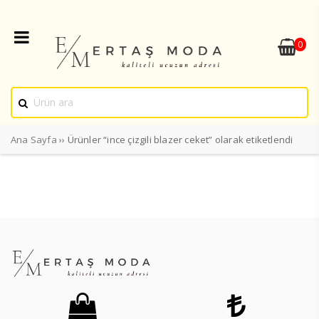
0
Ana Sayfa
›› Ürünler “ince çizgili blazer ceket” olarak etiketlendi