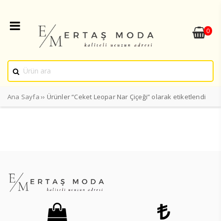
0
Ana Sayfa
›› Ürünler “Ceket Leopar Nar Çiçeği” olarak etiketlendi