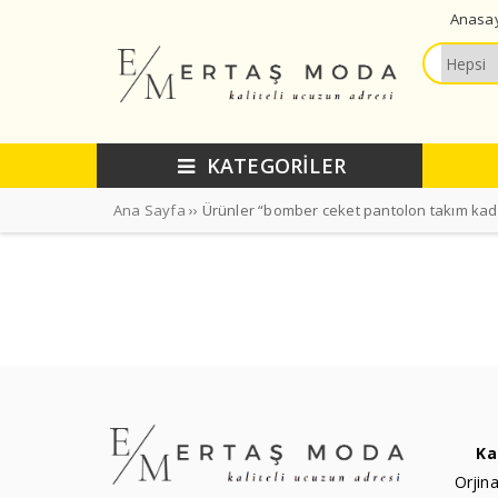
Anasa
KATEGORİLER
Ana Sayfa
›› Ürünler “bomber ceket pantolon takım kadı
Ka
Orjina