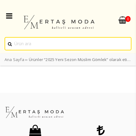
0
Ana Sayfa
›› Ürünler “2025 Yeni Sezon Müslim Gömlek” olarak etiketlendi