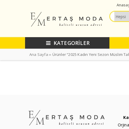
Anasa
KATEGORİLER
Ana Sayfa
›› Ürünler “2025 Kadın Yeni Sezon Müslim Tak
Ka
Orjina