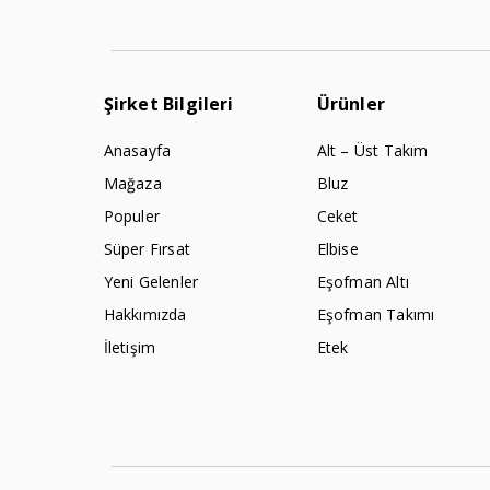
Şirket Bilgileri
Ürünler
Anasayfa
Alt – Üst Takım
Mağaza
Bluz
Populer
Ceket
Süper Fırsat
Elbise
Yeni Gelenler
Eşofman Altı
Hakkımızda
Eşofman Takımı
İletişim
Etek